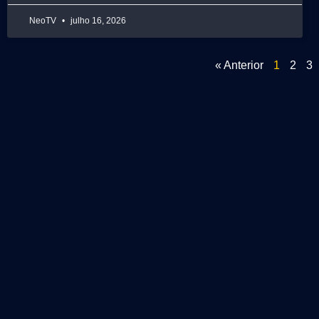
NeoTV
julho 16, 2026
« Anterior
1
2
3