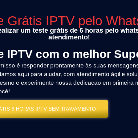
e Grátis IPTV pelo Wha
alizar um teste grátis de 6 horas pelo wha
atendimento!
de IPTV com o melhor Sup
isso é responder prontamente às suas mensagens, o
tamos aqui para ajudar, com atendimento ágil e solu
esmo e experimente nossa dedicação em primeira m
ocê!
ÁTIS 6 HORAS IPTV SEM TRAVAMENTO