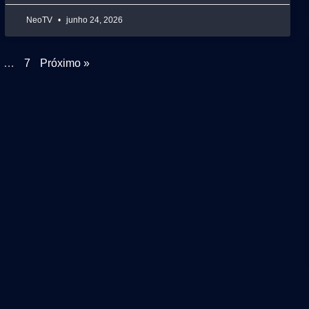
NeoTV
junho 24, 2026
…
7
Próximo »