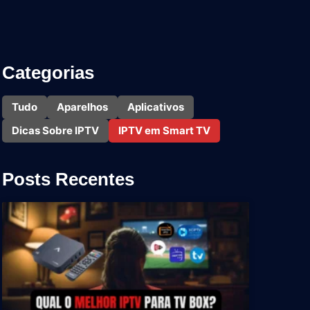
Categorias
Tudo
Aparelhos
Aplicativos
Dicas Sobre IPTV
IPTV em Smart TV
Posts Recentes