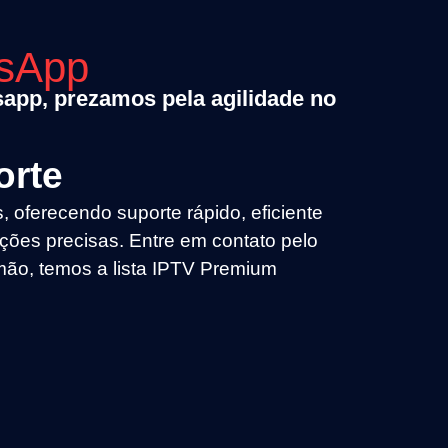
tsApp
tsapp, prezamos pela agilidade no
orte
ferecendo suporte rápido, eficiente
ções precisas. Entre em contato pelo
ão, temos a lista IPTV Premium