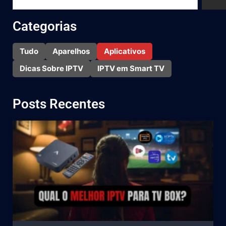
Categorias
Tudo
Aparelhos
Aplicativos
Dicas Sobre IPTV
IPTV em Smart TV
Posts Recentes