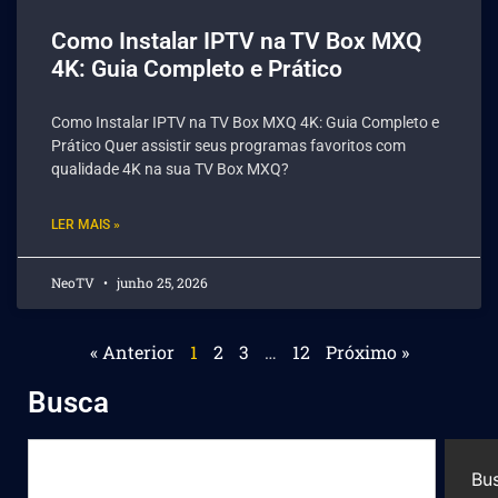
Como Instalar IPTV na TV Box MXQ
4K: Guia Completo e Prático
Como Instalar IPTV na TV Box MXQ 4K: Guia Completo e
Prático Quer assistir seus programas favoritos com
qualidade 4K na sua TV Box MXQ?
LER MAIS »
NeoTV
junho 25, 2026
« Anterior
1
2
3
…
12
Próximo »
Busca
Bu