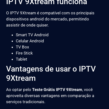
IPTV 9Xtream funciona
O IPTV 9Xtream é compatível com os principais
dispositivos android do mercado, permitindo
assistir de onde quiser.
Smart TV Android
Celular Android
TV Box
Fire Stick
Tablet
Vantagens de usar o IPTV
9Xtream
Ao optar pelo
Teste Grátis IPTV 9Xtream
, você
aproveita diversas vantagens em comparação a
serviços tradicionais.