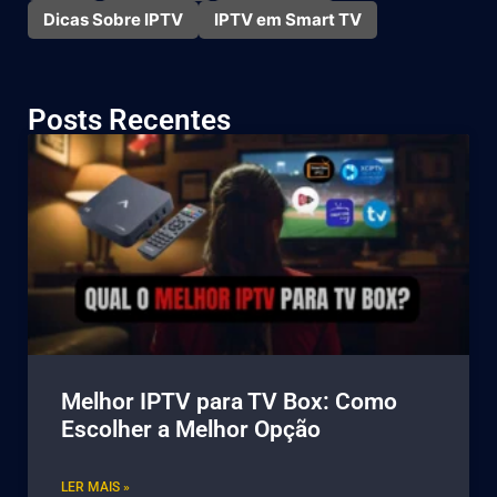
Dicas Sobre IPTV
IPTV em Smart TV
Posts Recentes
Melhor IPTV para TV Box: Como
Escolher a Melhor Opção
LER MAIS »