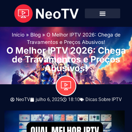
Início
»
Blog
»
O Melhor IPTV 2026: Chega de
Travamentos e Preços Abusivos!
O Melhor IPTV 2026: Chega
de Travamentos e Preços
Abusivos!
NeoTV
julho 6, 2025
18:10
Dicas Sobre IPTV