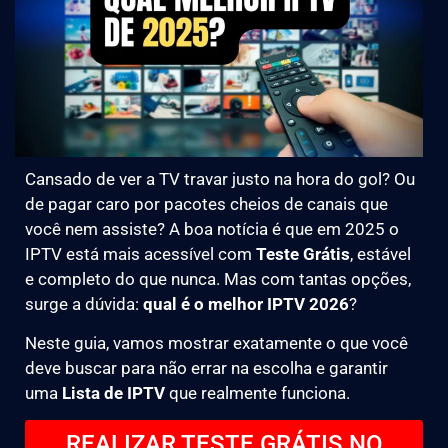
Cansado de ver a TV travar justo na hora do gol? Ou
de pagar caro por pacotes cheios de canais que
você nem assiste? A boa notícia é que em 2025 o
IPTV está mais acessível com
Teste Grátis
, estável
e completo do que nunca. Mas com tantas opções,
surge a dúvida:
qual é o melhor IPTV 2026
?
Neste guia, vamos mostrar exatamente o que você
deve buscar para não errar na escolha e garantir
uma
Lista de IPTV
que realmente funciona.
REALIZAR TESTE GRÁTIS NO