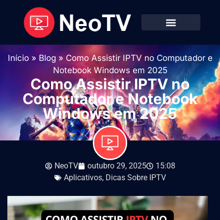
Início
»
Blog
»
Como Assistir IPTV no Computador e
Notebook Windows em 2025
Como Assistir IPTV no
Computador e Notebook
Windows em 2025
NeoTV
outubro 29, 2025
15:08
Aplicativos
,
Dicas Sobre IPTV