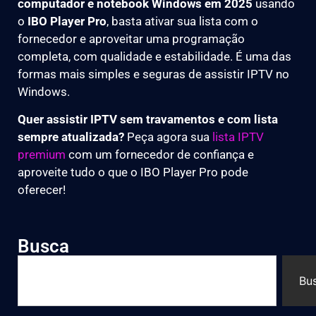
computador e notebook Windows em 2025
usando
o
IBO Player Pro
, basta ativar sua lista com o
fornecedor e aproveitar uma programação
completa, com qualidade e estabilidade. É uma das
formas mais simples e seguras de assistir IPTV no
Windows.
Quer assistir IPTV sem travamentos e com lista
sempre atualizada?
Peça agora sua
lista IPTV
premium
com um fornecedor de confiança e
aproveite tudo o que o IBO Player Pro pode
oferecer!
Busca
Bu