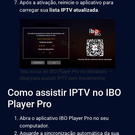
Após a ativação, reinicie o aplicativo para
carregar sua
lista IPTV atualizada
.
Tela inicial do IBO Player Pro no Windows —
ideal para assistir IPTV sem travamentos.
Como assistir IPTV no IBO
Player Pro
Abra o aplicativo IBO Player Pro no seu
computador.
Aguarde a sincronização automática da sua