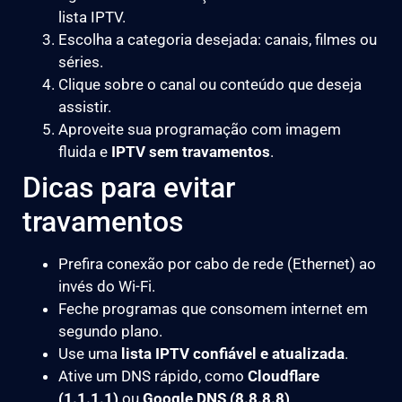
lista IPTV.
Escolha a categoria desejada: canais, filmes ou
séries.
Clique sobre o canal ou conteúdo que deseja
assistir.
Aproveite sua programação com imagem
fluida e
IPTV sem travamentos
.
Dicas para evitar
travamentos
Prefira conexão por cabo de rede (Ethernet) ao
invés do Wi-Fi.
Feche programas que consomem internet em
segundo plano.
Use uma
lista IPTV confiável e atualizada
.
Ative um DNS rápido, como
Cloudflare
(1.1.1.1)
ou
Google DNS (8.8.8.8)
.